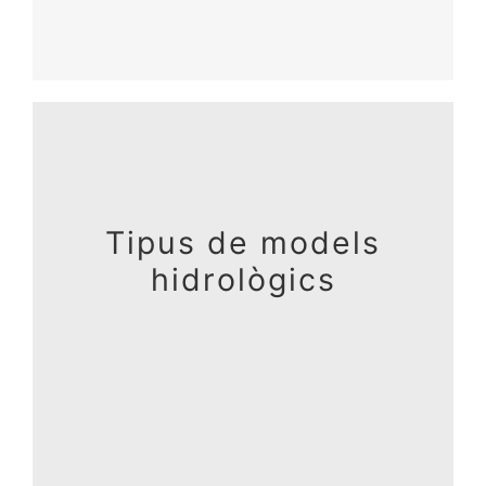
Tipus de models
hidrològics