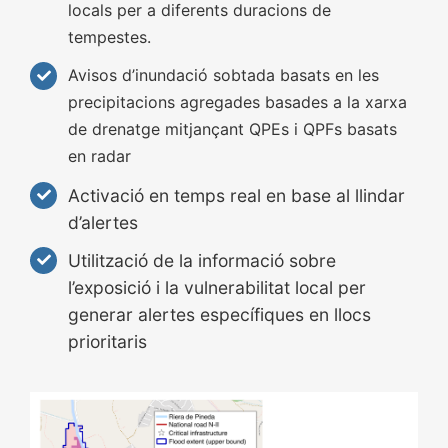
locals per a diferents duracions de
tempestes.
Avisos d’inundació sobtada basats en les
precipitacions agregades basades a la xarxa
de drenatge mitjançant QPEs i QPFs basats
en radar
Activació en temps real en base al llindar
d’alertes
Utilització de la informació sobre
l’exposició i la vulnerabilitat local per
generar alertes específiques en llocs
prioritaris