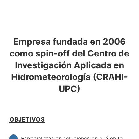
Media
Únete
Empresa fundada en 2006
como spin-off del Centro de
Investigación Aplicada en
Hidrometeorología (CRAHI-
UPC)
OBJETIVOS
Especialistas en soluciones en el ámbito